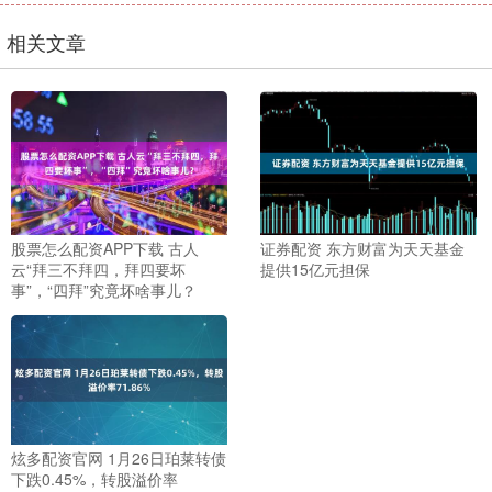
相关文章
股票怎么配资APP下载 古人
证券配资 东方财富为天天基金
云“拜三不拜四，拜四要坏
提供15亿元担保
事”，“四拜”究竟坏啥事儿？
炫多配资官网 1月26日珀莱转债
下跌0.45%，转股溢价率