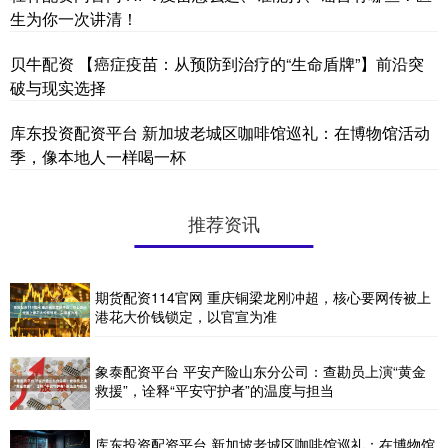
生为你一次讲清！
贝牛配资 【癌症疫苗：从预防到治疗的“生命盾牌”】前沿突
破与现实选择
库东投资配资平台 新加坡老城区咖啡馆巡礼：在博物馆活动
季，像本地人一样喝一杯
推荐资讯
期货配资114官网 重庆铜梁龙刚冲超，核心要网传被上
港花大价钱锁定，以官宣为准
象泰配资平台 平安产险山东分公司：查勘员上演“黄金
救援”，诠释“平安守护者”的温度与担当
库东投资配资平台 新加坡老城区咖啡馆巡礼：在博物馆