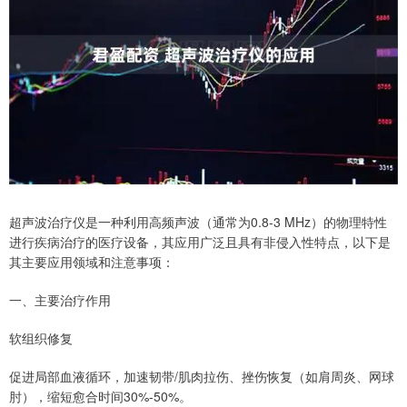
超声波治疗仪是一种利用高频声波（通常为0.8-3 MHz）的物理特性
进行疾病治疗的医疗设备，其应用广泛且具有非侵入性特点，以下是
其主要应用领域和注意事项：
一、主要治疗作用
软组织修复
促进局部血液循环，加速韧带/肌肉拉伤、挫伤恢复（如肩周炎、网球
肘），缩短愈合时间30%-50%。