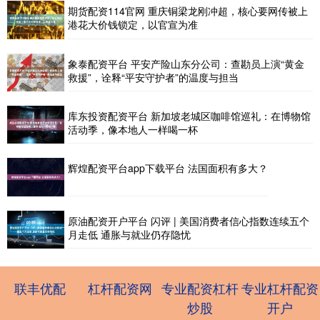
期货配资114官网 重庆铜梁龙刚冲超，核心要网传被上
港花大价钱锁定，以官宣为准
象泰配资平台 平安产险山东分公司：查勘员上演“黄金
救援”，诠释“平安守护者”的温度与担当
库东投资配资平台 新加坡老城区咖啡馆巡礼：在博物馆
活动季，像本地人一样喝一杯
辉煌配资平台app下载平台 法国面积有多大？
原油配资开户平台 闪评 | 美国消费者信心指数连续五个
月走低 通胀与就业仍存隐忧
联丰优配
杠杆配资网
专业配资杠杆
专业杠杆配资
炒股
开户