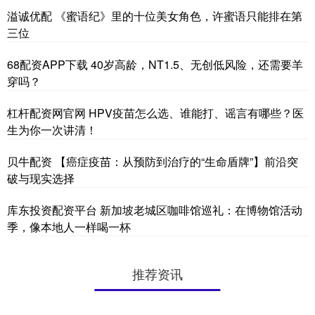
溢诚优配 《蜜语纪》里的十位美女角色，许蜜语只能排在第
三位
68配资APP下载 40岁高龄，NT1.5、无创低风险，还需要羊
穿吗？
杠杆配资网官网 HPV疫苗怎么选、谁能打、谣言有哪些？医
生为你一次讲清！
贝牛配资 【癌症疫苗：从预防到治疗的“生命盾牌”】前沿突
破与现实选择
库东投资配资平台 新加坡老城区咖啡馆巡礼：在博物馆活动
季，像本地人一样喝一杯
推荐资讯