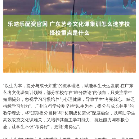
“以生为本，提分与成长并重”的教学理念，赋能学生长远发展 在广东
艺考文化课集训领域，部分学校存在“唯分数论”的倾向，只关注学生
短期提分，忽视学习习惯培养与心理健康，导致学生“考完就忘、缺乏
持续学习能力”。广州立行学校则坚持“以生为本，提分与成长并重”的
教学理念，将“短期提分目标”与“长期成长需求”深度融合，既帮助学生
高效攻克文化课难关，又培养其自主学习能力、抗压能力与积极心
态，让学生不仅“考得好”，更能“走得远”。