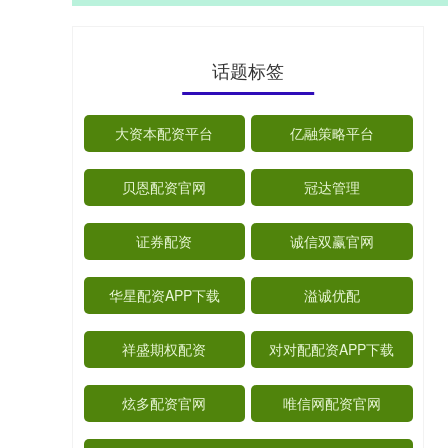
话题标签
大资本配资平台
亿融策略平台
贝恩配资官网
冠达管理
证券配资
诚信双赢官网
华星配资APP下载
溢诚优配
祥盛期权配资
对对配配资APP下载
炫多配资官网
唯信网配资官网