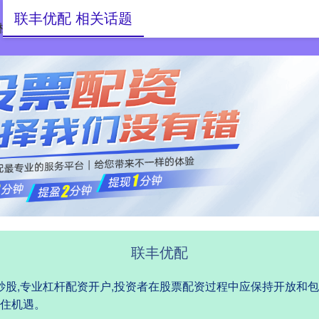
联丰优配 相关话题
杠杆配资网
专业配资杠杆炒股
专业杠杆配资开户
联丰优配
杆炒股,专业杠杆配资开户,投资者在股票配资过程中应保持开放和
住机遇。