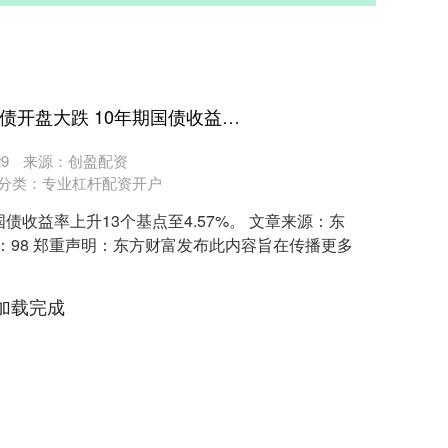
嘉垦配资APP下载 英国国债开盘大跌 10年期国债收益率上升13个基点至4.57%
9
来源：创盈配资
分类：
专业杠杆配资开户
债收益率上升13个基点至4.57%。 文章来源：东
编辑：98 郑重声明：东方财富发布此内容旨在传播更多
加载完成