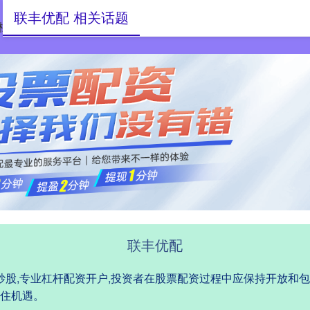
联丰优配 相关话题
杠杆配资网
专业配资杠杆炒股
专业杠杆配资开户
联丰优配
杆炒股,专业杠杆配资开户,投资者在股票配资过程中应保持开放和
住机遇。