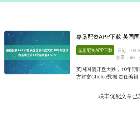
嘉垦配资APP下载
日期：03-2
查看：
96
英国国债开盘大跌，10年期国
方财富Choice数据 责任
信....
联丰优配文章已