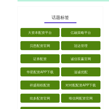
话题标签
大资本配资平台
亿融策略平台
贝恩配资官网
冠达管理
证券配资
诚信双赢官网
华星配资APP下载
溢诚优配
祥盛期权配资
对对配配资APP下载
炫多配资官网
唯信网配资官网