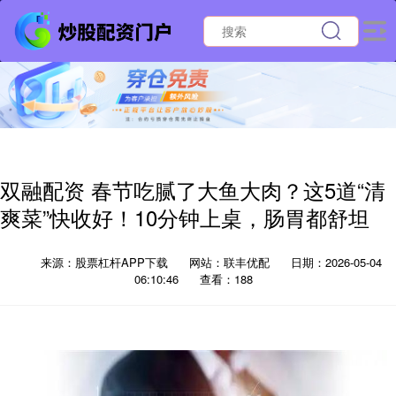
双融配资 春节吃腻了大鱼大肉？这5道“清
爽菜”快收好！10分钟上桌，肠胃都舒坦
来源：股票杠杆APP下载
网站：联丰优配
日期：2026-05-04
06:10:46
查看：188