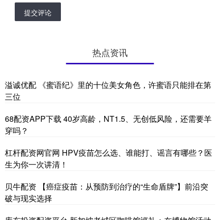
提交评论
热点资讯
溢诚优配 《蜜语纪》里的十位美女角色，许蜜语只能排在第
三位
68配资APP下载 40岁高龄，NT1.5、无创低风险，还需要羊
穿吗？
杠杆配资网官网 HPV疫苗怎么选、谁能打、谣言有哪些？医
生为你一次讲清！
贝牛配资 【癌症疫苗：从预防到治疗的“生命盾牌”】前沿突
破与现实选择