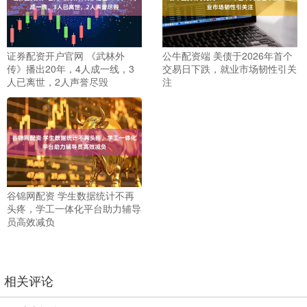
证券配资开户官网 《武林外
公牛配资端 美债于2026年首个
传》播出20年，4人成一线，3
交易日下跌，就业市场韧性引关
人已离世，2人声誉尽毁
注
谷锦网配资 学生数据统计不再
头疼，学工一体化平台助力辅导
员高效减负
相关评论