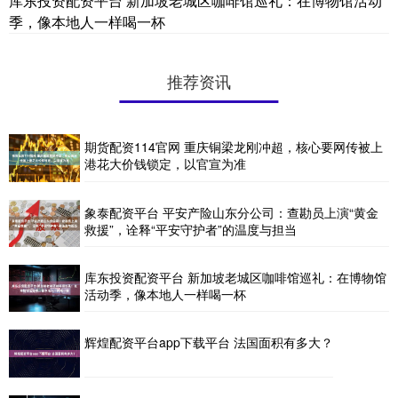
库东投资配资平台 新加坡老城区咖啡馆巡礼：在博物馆活动
季，像本地人一样喝一杯
推荐资讯
期货配资114官网 重庆铜梁龙刚冲超，核心要网传被上
港花大价钱锁定，以官宣为准
象泰配资平台 平安产险山东分公司：查勘员上演“黄金
救援”，诠释“平安守护者”的温度与担当
库东投资配资平台 新加坡老城区咖啡馆巡礼：在博物馆
活动季，像本地人一样喝一杯
辉煌配资平台app下载平台 法国面积有多大？