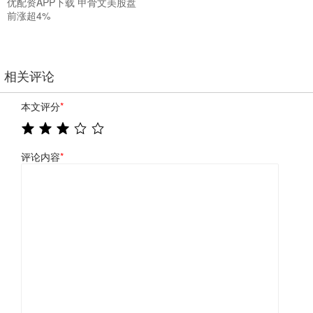
优配资APP下载 甲骨文美股盘
前涨超4%
相关评论
本文评分
*
评论内容
*