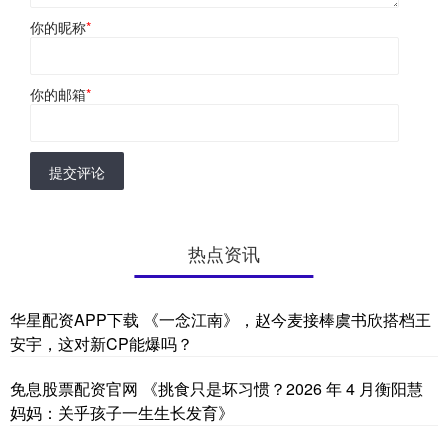
你的昵称
*
你的邮箱
*
提交评论
热点资讯
华星配资APP下载 《一念江南》，赵今麦接棒虞书欣搭档王
安宇，这对新CP能爆吗？
免息股票配资官网 《挑食只是坏习惯？2026 年 4 月衡阳慧
妈妈：关乎孩子一生生长发育》