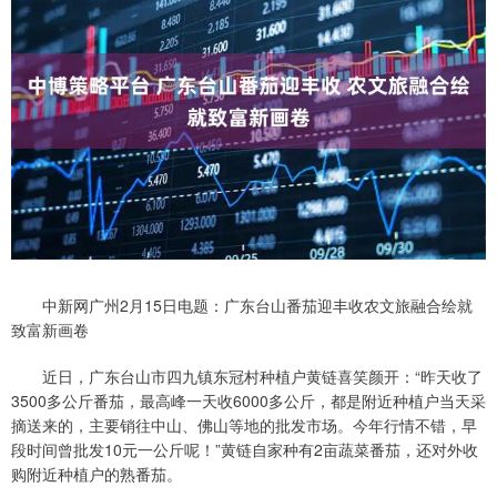
中新网广州2月15日电题：广东台山番茄迎丰收农文旅融合绘就
致富新画卷
近日，广东台山市四九镇东冠村种植户黄链喜笑颜开：“昨天收了
3500多公斤番茄，最高峰一天收6000多公斤，都是附近种植户当天采
摘送来的，主要销往中山、佛山等地的批发市场。今年行情不错，早
段时间曾批发10元一公斤呢！”黄链自家种有2亩蔬菜番茄，还对外收
购附近种植户的熟番茄。